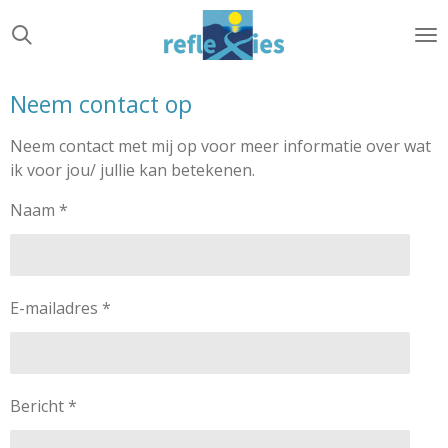
Ga
direct
naar
de
Neem contact op
hoofdinhoud
Neem contact met mij op voor meer informatie over wat
ik voor jou/ jullie kan betekenen.
Naam *
E-mailadres *
Bericht *